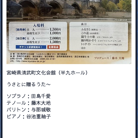
宮崎県清武町文化会館（半九ホール）
うさとに贈るうた〜
ソプラノ：田島千愛
テノール：藤木大地
バリトン：与那城敬
ピアノ：谷池重紬子