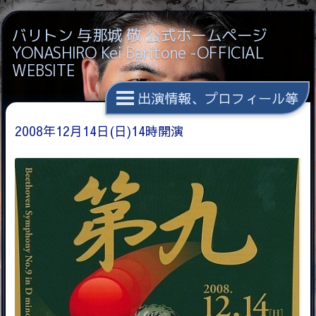
バリトン 与那城 敬 公式ホームページ
YONASHIRO Kei Baritone -OFFICIAL
WEBSITE
出演情報、プロフィール等
2008年12月14日(日)14時開演