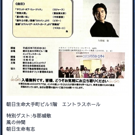
朝日生命大手町ビル1階 エントラスホール
特別ゲスト:与那城敬
風の仲間
朝日生命有志