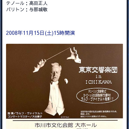
テノール：高田正人
バリトン：与那城敬
2008年11月15日(土)15時開演