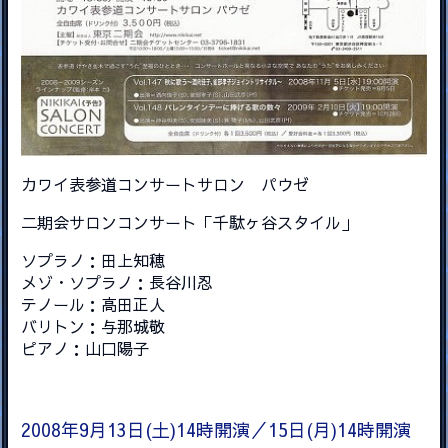
カワイ表参道コンサートサロン パウゼ
二期会サロンコンサート「千駄ヶ谷スタイル」
ソプラノ：田上知穂
メゾ・ソプラノ：長谷川忍
テノール：高田正人
バリトン：与那城敬
ピアノ：山口陽子
2008年9月13日(土)14時開演／15日(月)14時開演