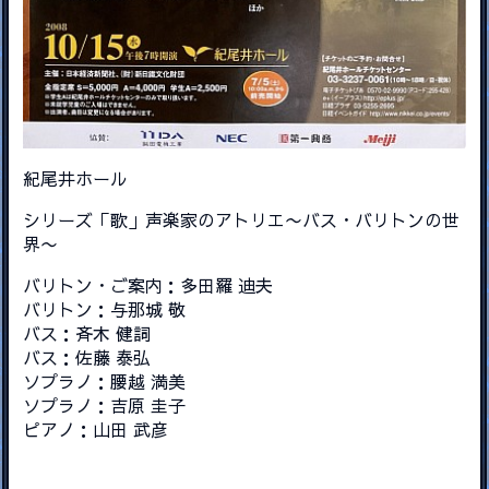
紀尾井ホール
シリーズ「歌」声楽家のアトリエ〜バス・バリトンの世
界〜
バリトン・ご案内：多田羅 迪夫
バリトン：与那城 敬
バス：斉木 健詞
バス：佐藤 泰弘
ソプラノ：腰越 満美
ソプラノ：吉原 圭子
ピアノ：山田 武彦