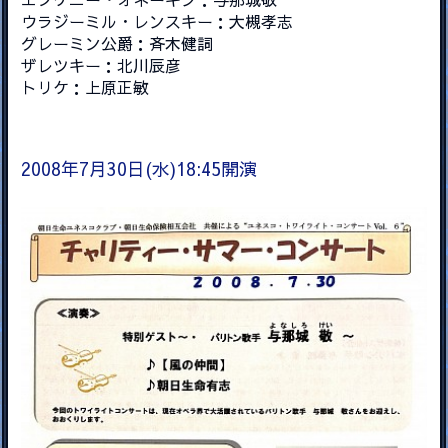
ウラジーミル・レンスキー：大槻孝志
グレーミン公爵：斉木健詞
ザレツキー：北川辰彦
トリケ：上原正敏
2008年7月30日(水)18:45開演