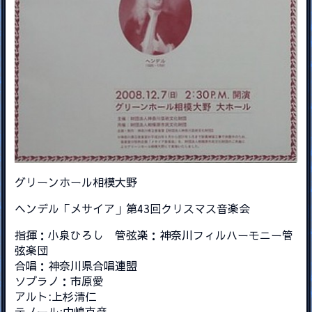
グリーンホール相模大野
ヘンデル「メサイア」第43回クリスマス音楽会
指揮：小泉ひろし 管弦楽：神奈川フィルハーモニー管
弦楽団
合唱：神奈川県合唱連盟
ソプラノ：市原愛
アルト:上杉清仁
テノール:中嶋克彦