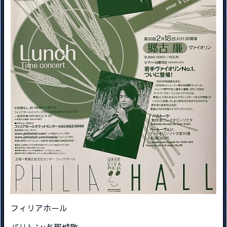
フィリアホール
バリトン:与那城敬