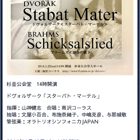
杉並公会堂 14時開演
ドヴォルザーク「スターバト・マーテル」
指揮：山神健志 合唱：南沢コーラス
独唱：文屋小百合、布施奈緒子、中嶋克彦、与那城敬
管弦楽：オラトリオシンフォニカJAPAN