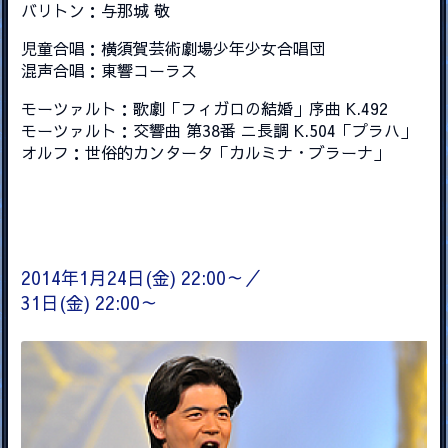
バリトン：与那城 敬
児童合唱：横須賀芸術劇場少年少女合唱団
混声合唱：東響コーラス
モーツァルト：歌劇「フィガロの結婚」序曲 K.492
モーツァルト：交響曲 第38番 ニ長調 K.504「プラハ」
オルフ：世俗的カンタータ「カルミナ・ブラーナ」
2014年1月24日(金) 22:00～／
31日(金) 22:00～