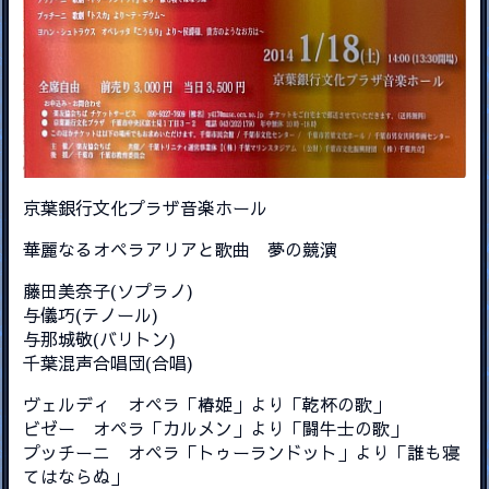
京葉銀行文化プラザ音楽ホール
華麗なるオペラアリアと歌曲 夢の競演
藤田美奈子(ソプラノ)
与儀巧(テノール)
与那城敬(バリトン)
千葉混声合唱団(合唱)
ヴェルディ オペラ「椿姫」より「乾杯の歌」
ビゼー オペラ「カルメン」より「闘牛士の歌」
プッチーニ オペラ「トゥーランドット」より「誰も寝
てはならぬ」