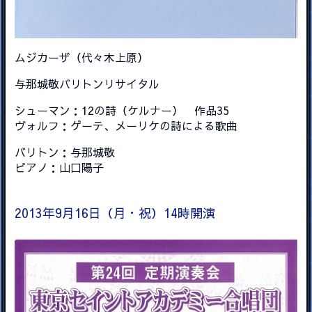
ムジカーザ（代々木上原）
与那城敬バリトンリサイタル
シューマン：12の詩（ケルナー） 作品35
ヴォルフ：ゲーテ、メーリケの詩による歌曲
バリトン：与那城敬
ピアノ：山口陽子
2013年9月16日（月・祝）14時開演