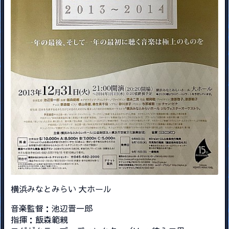
横浜みなとみらい 大ホール
音楽監督：池辺晋一郎
指揮：飯森範親