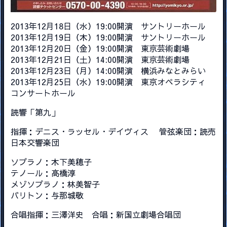
2013年12月18日（水）19:00開演 サントリーホール
2013年12月19日（木）19:00開演 サントリーホール
2013年12月20日（金）19:00開演 東京芸術劇場
2013年12月21日（土）14:00開演 東京芸術劇場
2013年12月23日（月）14:00開演 横浜みなとみらい
2013年12月25日（水）19:00開演 東京オペラシティ
コンサートホール
読響「第九」
指揮：デニス・ラッセル・デイヴィス 管弦楽団：読売
日本交響楽団
ソプラノ：木下美穂子
テノール：高橋淳
メゾソプラノ：林美智子
バリトン：与那城敬
合唱指揮：三澤洋史 合唱：新国立劇場合唱団