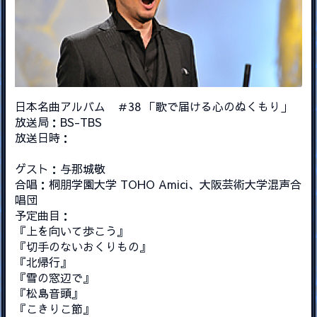
日本名曲アルバム ＃38 「歌で届ける心のぬくもり」
放送局：BS-TBS
放送日時：
ゲスト：与那城敬
合唱：桐朋学園大学 TOHO Amici、大阪芸術大学混声合
唱団
予定曲目：
『上を向いて歩こう』
『切手のないおくりもの』
『北帰行』
『雪の窓辺で』
『松島音頭』
『こきりこ節』