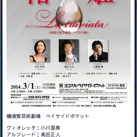
横須賀芸術劇場 ベイサイドポケット
ヴィオレッタ：小川里美
アルフレード：高田正人