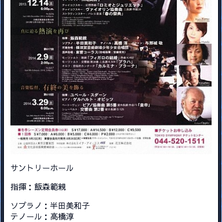
サントリーホール
指揮：飯森範親
ソプラノ：半田美和子
テノール：高橋淳