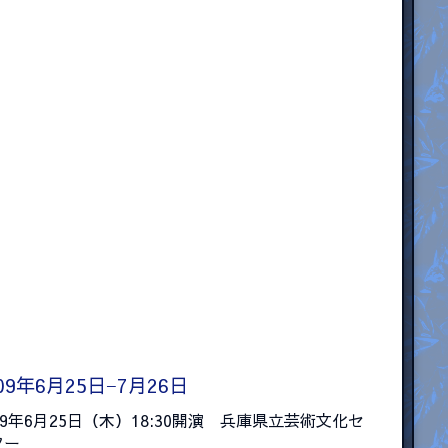
09年6月25日−7月26日
09年6月25日（木）18:30開演 兵庫県立芸術文化セ
ター