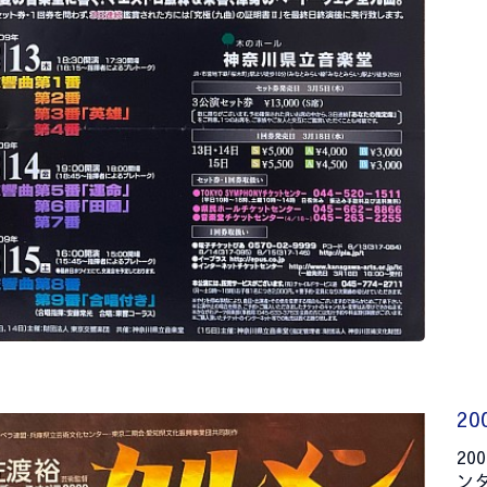
20
20
ン