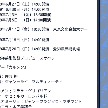
09年6月27日（土）14:00開演
09年6月30日（月）14:00開演
09年7月3日 （金）18:30開演
09年7月5日 （日）14:00開演
09年7月17日（金）18:30開演 東京文化会館大ホー
09年7月19日（日）14:00開演
09年7月26日（日）14:00開演 愛知県芸術劇場
渡裕芸術監督プロデュースオペラ
ゼー『カルメン』
揮：佐渡 裕
出：ジャン＝ルイ・マルティノーティ
ルメン：ステラ・グリゴリアン
ン・ホセ：ルカ・ロンバルド
スカミーリョ：ジャン＝フランソワ・ラポワント
カエラ：木下美穂子