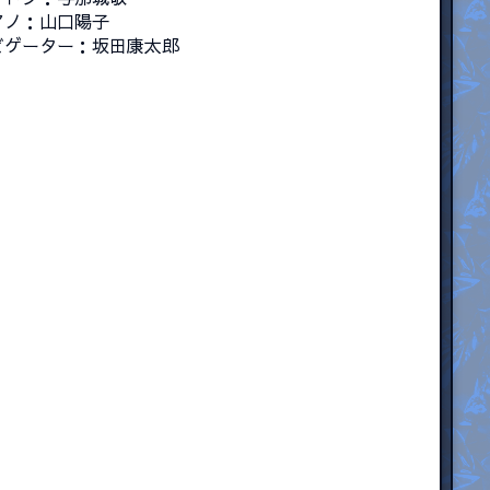
アノ：山口陽子
ビゲーター：坂田康太郎