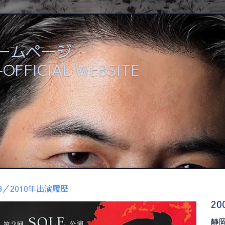
ホームページ
 -OFFICIAL WEBSITE
09／2010年出演履歴
20
静岡