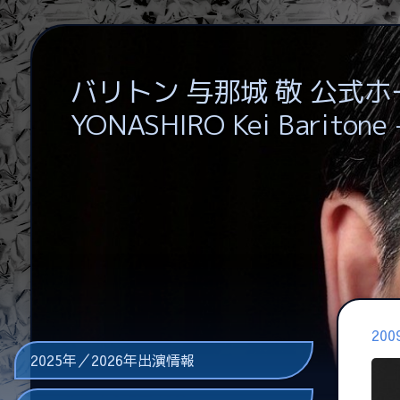
バリトン 与那城 敬 公式
YONASHIRO Kei Baritone
20
2025年／2026年出演情報