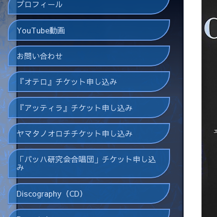
プロフィール
YouTube動画
お問い合わせ
『オテロ』チケット申し込み
『アッティラ』チケット申し込み
ヤマタノオロチチケット申し込み
「バッハ研究会合唱団」チケット申し込
み
Discography（CD）