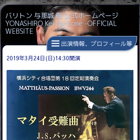
バリトン 与那城 敬 公式ホームページ
YONASHIRO Kei Baritone -OFFICIAL
WEBSITE
出演情報、プロフィール等
2019年3月24日(日)14:30開演