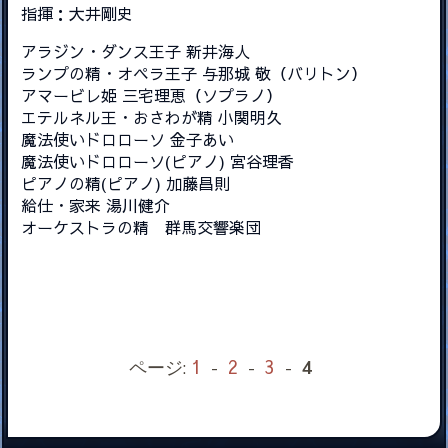
指揮：大井剛史
アラジン・ダンス王子 新井海人
ランプの精・オペラ王子 与那城 敬（バリトン）
アマービレ姫 三宅理恵（ソプラノ）
エテルネル王・おさわが精 小関明久
魔法使いドロローソ 金子あい
魔法使いドロローソ(ピアノ) 宮谷理香
ピアノの精(ピアノ) 加藤昌則
給仕・家来 湯川健介
オーケストラの精
群馬交響楽団
1
2
3
ページ:
-
-
-
4