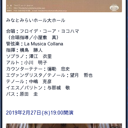
みなとみらいホール大ホール
合唱：フロイデ・コーア・ヨコハマ
（合唱指導／小屋敷 真）
管弦楽：La Musica Collana
指揮：横島 勝人
ソプラノ：澤江 衣里
アルト：小川 明子
カウンターテナー：彌勒 忠史
エヴァンゲリスタ／テノール：望月 哲也
テノール：中嶋 克彦
イエス／バリトン：与那城 敬
バス：原田 圭
2019年2月27日(水)19:00開演