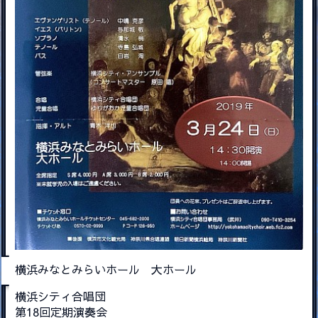
横浜みなとみらいホール 大ホール
横浜シティ合唱団
第18回定期演奏会