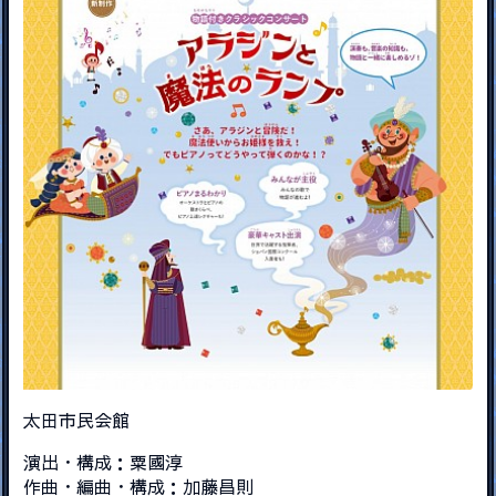
太田市民会館
演出・構成：粟國淳
作曲・編曲・構成：加藤昌則