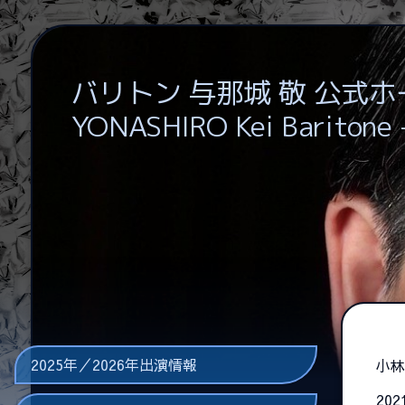
バリトン 与那城 敬 公式
YONASHIRO Kei Baritone
2025年／2026年出演情報
小林
20