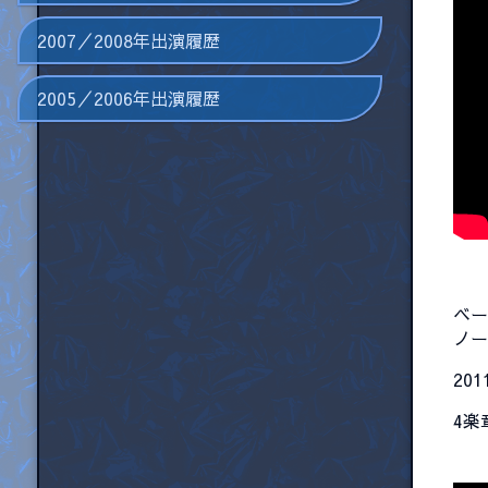
2007／2008年出演履歴
2005／2006年出演履歴
ベ
ノ
20
4楽