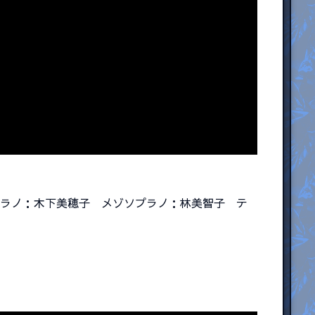
プラノ：木下美穂子 メゾソプラノ：林美智子
テ